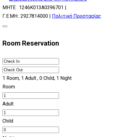
ΜΗΤΕ : 1246Κ013Α0396701 |
Γ.Ε.ΜΗ.: 2927814000 |
Πολιτική Προστασίας
Room Reservation
1
Room,
1
Adult ,
0
Child,
1
Night
Room
Adult
Child