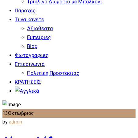
Τρικλινο Δωματιο με Μπαλκονι
Παροχες
Τι να κανετε
Αξιοθεατα
Εμπειριες
Blog
Φωτογραφιες
Επικοινωνια
Πολιτικη Προστασιας
ΚΡΑΤΗΣΕΙΣ
13
Οκτώβριος
by
admin