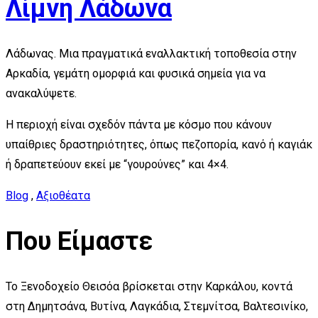
Λίμνη Λάδωνα
Λάδωνας. Μια πραγματικά εναλλακτική τοποθεσία στην
Αρκαδία, γεμάτη ομορφιά και φυσικά σημεία για να
ανακαλύψετε.
Η περιοχή είναι σχεδόν πάντα με κόσμο που κάνουν
υπαίθριες δραστηριότητες, όπως πεζοπορία, κανό ή καγιάκ
ή δραπετεύουν εκεί με “γουρούνες” και 4×4.
Blog
,
Αξιοθέατα
Που Είμαστε
Το Ξενοδοχείο Θεισόα βρίσκεται στην Καρκάλου, κοντά
στη Δημητσάνα, Βυτίνα, Λαγκάδια, Στεμνίτσα, Βαλτεσινίκο,