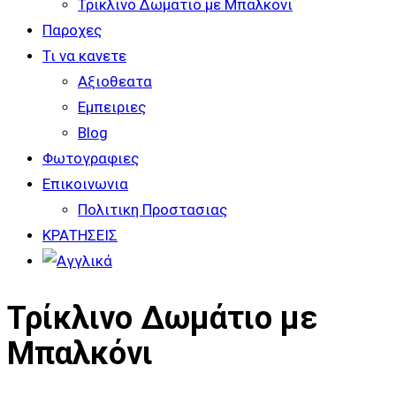
Τρικλινο Δωματιο με Μπαλκονι
Παροχες
Τι να κανετε
Αξιοθεατα
Εμπειριες
Blog
Φωτογραφιες
Επικοινωνια
Πολιτικη Προστασιας
ΚΡΑΤΗΣΕΙΣ
Τρίκλινο Δωμάτιο με
Μπαλκόνι