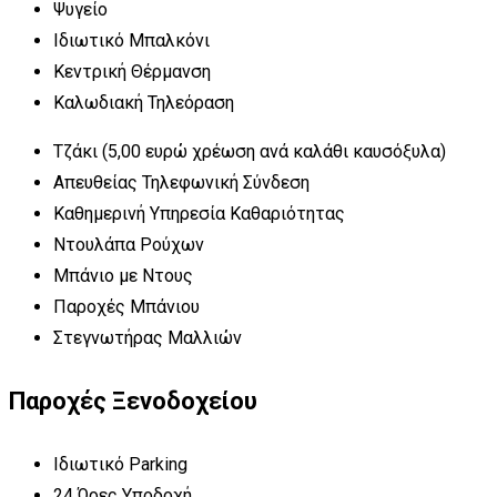
Ψυγείο
Ιδιωτικό Μπαλκόνι
Κεντρική Θέρμανση
Καλωδιακή Τηλεόραση
Τζάκι (5,00 ευρώ χρέωση ανά καλάθι καυσόξυλα)
Απευθείας Τηλεφωνική Σύνδεση
Καθημερινή Υπηρεσία Καθαριότητας
Ντουλάπα Ρούχων
Μπάνιο με Ντους
Παροχές Μπάνιου
Στεγνωτήρας Μαλλιών
Παροχές Ξενοδοχείου
Ιδιωτικό Parking
24 Ώρες Υποδοχή