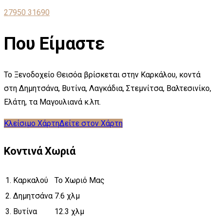
27950 31690
Που Είμαστε
Το Ξενοδοχείο Θεισόα βρίσκεται στην Καρκάλου, κοντά
στη Δημητσάνα, Βυτίνα, Λαγκάδια, Στεμνίτσα, Βαλτεσινίκο,
Ελάτη, τα Μαγουλιανά κ.λπ.
Κλείσιμο Χάρτη
Δείτε στον Χάρτη
Κοντινά Χωριά
1.
Καρκαλού
Το Χωριό Μας
2.
Δημητσάνα
7.6 χλμ
3.
Βυτίνα
12.3 χλμ