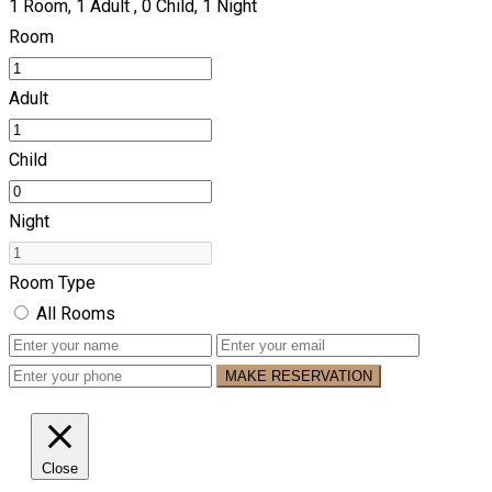
1
Room,
1
Adult ,
0
Child,
1
Night
Room
Adult
Child
Night
Room Type
All Rooms
MAKE RESERVATION
Close