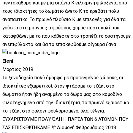
πεντακάθαρο και με μια σπάνια Κ ειλικρινή φιλοξενία από
τους ιδιοκτήτες.το δωμάτιο άνετο Κ το κρεβάτι πολυ
αναπαυτικο. Το πρωινό πλούσιο Κ με επιλογές για όλα τα
γούστα στα μπόνους ο φρέσκος χυμός πορτοκαλί που
καταφθάνει με το που κάθεστε στο τραπέζι.το συστήνουμε
ανεπιφύλακτα και θα το επισκεφθούμε σίγουρα ξανα
Eleni
Μάρτιος 2019
Το ξενοδοχείο πολύ όμορφο με προσεγμένος χώρους, οι
ιδιοκτήτες εξαιρετικοί, όταν φτάσαμε το τζάκι στο
δωμάτιο ήταν ήδη αναμμένο το δώρο μας στο κομοδίνο
φιλοτεχνημένο από την ιδιοκτήτρια, το πρωινό εξαιρετικό
το τζάκι στο σαλόνι φουλαρισμενο, όλα τέλεια.
ΕΥΧΑΡΙΣΤΟΎΜΕ ΠΟΛΎ ΌΛΗ Η ΠΑΡΈΑ ΤΩΝ 6 ΑΤΌΜΩΝ ΠΟΥ
ΣΑΣ ΕΠΙΣΚΕΦΤΗΚΑΜΕ 💜 Διαμονή Φεβρουάριος 2018.